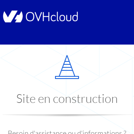
Site en construction
Besoin d'assistance ou d'informations ?